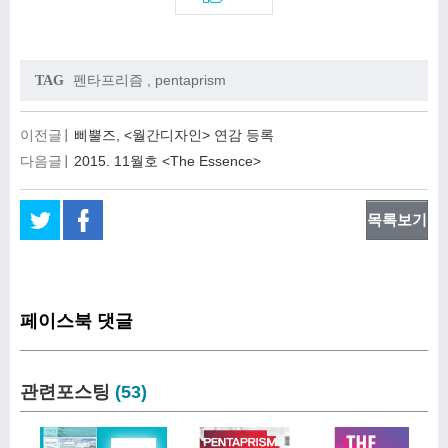
펜타프리즘
,
pentaprism
TAG
이전글
삐뿔즈, <월간디자인> 연감 등록
다음글
2015. 11월호 <The Essence>
목록보기
페이스북 댓글
관련포스팅
(53)