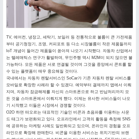
TV, 에어컨, 냉장고, 세탁기, 보일러 등 전통적으로 볼륨이 큰 가전제품
부터 공기청정기, 조명, 커피포트 등 다소 시장볼륨이 작은 제품들까지
IoT 개념이 들어간 제품들이 쏟아져 나오기 시작했다. 자동차 산업에서
는 텔레매틱스 연구가 활발하며, 무인주행 역시 M2M이 되지 않으면 불
가능하다. 모든 제품은 서로 연결될 것이며 그것을 중앙에서 콘트롤 할
수 있는 플랫폼이 매우 중요해질 것이다.
국내에서는 자동차 렌탈서비스인 SoCar가 기존 자동차 렌탈 서비스를
모바일로 확장한 사례라 할 수 있겠다. 예약부터 결제까지 앱에서 이뤄
지며, 자동차 잠금해제를 자신의 스마트폰으로 하고 반납처리까지 모
든 것을 스마트폰에서 이뤄지게 했다. 이제는 유사한 서비스들이 나오
기 시작했고 이들은 시장에서 경쟁할 것이다.
O2O 하면 떠오르는 대표적인 기술인 비콘과 초음파를 이용하는 사운
드 태그가 보편화되고 있다. 오프라인에서 고객의 활동을 측정해 SNS
에 공유하는 마케팅 사례도 일반화되고 있으며, 온라인의 경험을 오프
라인으로 확장해 판매한다. 비콘을 이용한 서비스는 위치기반의 브랜