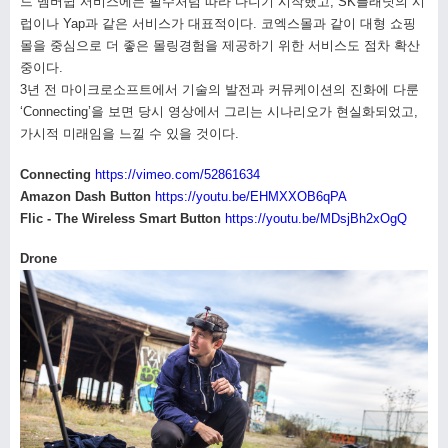
드 멤버쉽 서비스에는 필수처럼 따라 다니기 시작했고, SK플래닛의 시
럽이나 Yap과 같은 서비스가 대표적이다. 코엑스몰과 같이 대형 쇼핑
몰을 중심으로 더 좋은 몰링경험을 제공하기 위한 서비스도 점차 확산
중이다.
3년 전 마이크로소프트에서 기술의 발전과 커뮤케이션의 진화에 다룬
‘Connecting’을 보면 당시 영상에서 그리는 시나리오가 현실화되었고,
가시적 미래임을 느낄 수 있을 것이다.
Connecting
https://vimeo.com/52861634
Amazon Dash Button
https://youtu.be/EHMXXOB6qPA
Flic - The Wireless Smart Button
https://youtu.be/MDsjBh2xOgQ
Drone