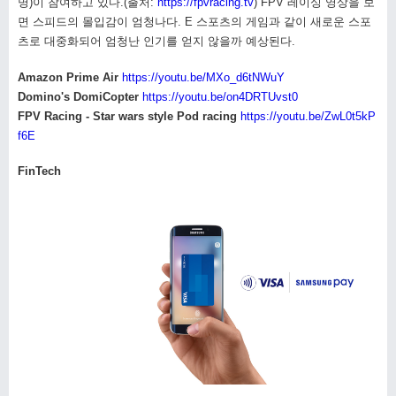
명)이 참여하고 있다.(출처:
https://fpvracing.tv
) FPV 레이싱 영상을 보
면 스피드의 몰입감이 엄청나다. E 스포츠의 게임과 같이 새로운 스포
츠로 대중화되어 엄청난 인기를 얻지 않을까 예상된다.
Amazon Prime Air
https://youtu.be/MXo_d6tNWuY
Domino's DomiCopter
https://youtu.be/on4DRTUvst0
FPV Racing - Star wars style Pod racing
https://youtu.be/ZwL0t5kP
f6E
FinTech