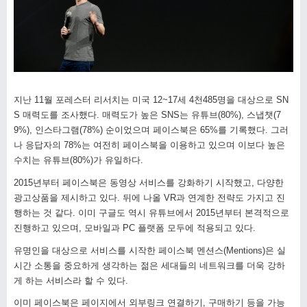
지난
11
월 포레스터 리서치는 미국
12~17
세
4
천
485
명을 대상으로
SN
S
매력도를 조사했다
.
매력도가 높은
SNS
는 유튜브
(80%),
스냅챗
(7
9%),
인스타그램
(78%)
순이었으며 페이스북은
65%
를 기록했다
.
그러
나 응답자의
78%
는 여전히 페이스북을 이용하고 있으며 이보다 높은
수치는 유튜브
(80%)
가 유일하다
.
2015
년부터 페이스북은 동영상 서비스를 강화하기 시작했고
,
다양한
광고상품을 제시하고 있다
.
뒤에 나올
VR
과 연계한 전략도 가지고 진
행하는 것 같다
.
이미 구글도 역시 유튜브에서
2015
년부터 본격적으로
진행하고 있으며
,
모바일과
PC
플랫폼 모두에 적용되고 있다
.
유명인을 대상으로 서비스를 시작한 페이스북 멘션스
(Mentions)
은 실
시간 소통을 중요하게 생각하는 젊은 세대들의 네트워크를 더욱 강하
게 하는 서비스라 할 수 있다
.
이미 페이스북은 페이지에서 외부링크 연결하기
,
구매하기 등을 가능