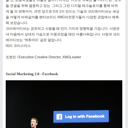
을 연
, 초등학생들도 하늘로 날리기 시작한
어느덧 익숙한 볼 거리가 된
, 모두
들 연결을 위해 열중하고 있는
그리고 그런 디지털 테크놀로지를 통해 바뀌
게 될
의 변화까지. 과연 앞으로 0과 1이 만드는 기술과 크리에이티브는 세상
을 어떻게 바꿔갈까를 펜타브리드 XMG의전문가들이 다양한 관점에서 예측
해 보았습니다.
크리에이티브는 공유되고 사용될 때 만이 가치와 영향력을 가집니다. 사랑은
내 마음에서 상대의 가슴으로 이동되었을 때만 아름다워집니다. 사랑과 크리
에이티브는 ‘액츄어리’ 같은 말입니다.
메리 크리스마스.
조현진 / Executive Creative Director, XMGLeader
Social Marketing 2.0 - Facebook