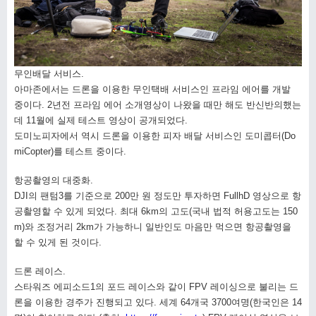
무인배달 서비스.
아마존에서는 드론을 이용한 무인택배 서비스인 프라임 에어를 개발
중이다. 2년전 프라임 에어 소개영상이 나왔을 때만 해도 반신반의했는
데 11월에 실제 테스트 영상이 공개되었다.
도미노피자에서 역시 드론을 이용한 피자 배달 서비스인 도미콥터(Do
miCopter)를 테스트 중이다.
항공촬영의 대중화.
DJI의 팬텀3를 기준으로 200만 원 정도만 투자하면 FullhD 영상으로 항
공촬영할 수 있게 되었다. 최대 6km의 고도(국내 법적 허용고도는 150
m)와 조정거리 2km가 가능하니 일반인도 마음만 먹으면 항공촬영을
할 수 있게 된 것이다.
드론 레이스.
스타워즈 에피소드1의 포드 레이스와 같이 FPV 레이싱으로 불리는 드
론을 이용한 경주가 진행되고 있다. 세계 64개국 3700여명(한국인은 14