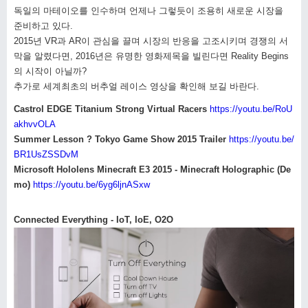
독일의 마테이오를 인수하며 언제나 그렇듯이 조용히 새로운 시장을
준비하고 있다.
2015년 VR과 AR이 관심을 끌며 시장의 반응을 고조시키며 경쟁의 서
막을 알렸다면, 2016년은 유명한 영화제목을 빌린다면 Reality Begins
의 시작이 아닐까?
추가로 세계최초의 버추얼 레이스 영상을 확인해 보길 바란다.
Castrol EDGE Titanium Strong Virtual Racers
https://youtu.be/RoU
akhvvOLA
Summer Lesson ? Tokyo Game Show 2015 Trailer
https://youtu.be/
BR1UsZSSDvM
Microsoft Hololens Minecraft E3 2015 - Minecraft Holographic (De
mo)
https://youtu.be/6yg6ljnASxw
Connected Everything - IoT, IoE, O2O