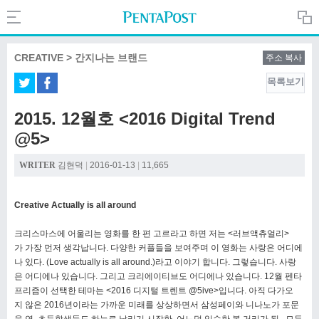
Search
PentaPost.net
CREATIVE > 간지나는 브랜드
주소 복사
목록보기
CREATIVE
2015. 12월호 <2016 Digital Trend
@5>
COMPANY
WRITER
김현덕
|
2016-01-13
|
11,665
CULTURE
Creative Actually is all around
크리스마스에 어울리는 영화를 한 편 고르라고 하면 저는 <러브액츄얼리>
가 가장 먼저 생각납니다. 다양한 커플들을 보여주며 이 영화는 사랑은 어디에
나 있다. (Love actually is all around.)라고 이야기 합니다. 그렇습니다. 사랑
은 어디에나 있습니다. 그리고 크리에이티브도 어디에나 있습니다. 12월 펜타
프리즘이 선택한 테마는 <2016 디지털 트렌트 @5ive>입니다. 아직 다가오
지 않은 2016년이라는 가까운 미래를 상상하면서 삼성페이와 니나노가 포문