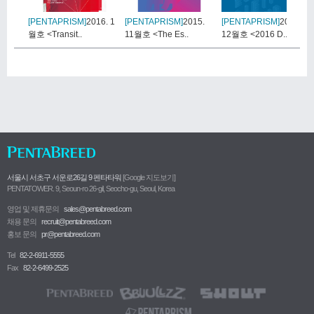
[PENTAPRISM]
2016. 1
[PENTAPRISM]
2015.
[PENTAPRISM]
2015.
월호 <Transit..
11월호 <The Es..
12월호 <2016 D..
서울시 서초구 서운로26길 9 펜타타워
[Google 지도보기]
PENTATOWER. 9, Seoun-ro 26-gil, Seocho-gu, Seoul, Korea
영업 및 제휴문의
sales@pentabreed.com
채용 문의
recruit@pentabreed.com
홍보 문의
pr@pentabreed.com
Tel
82-2-6911-5555
Fax
82-2-6499-2525