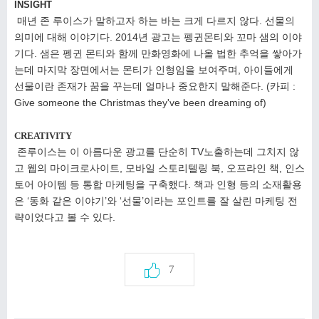
INSIGHT
매년 존 루이스가 말하고자 하는 바는 크게 다르지 않다. 선물의
의미에 대해 이야기다. 2014년 광고는 펭귄
몬티와 꼬마 샘의 이야
기다. 샘은 펭귄 몬티와 함께 만화영화에 나올 법한 추억을 쌓아가
는데 마지막
장면에서는 몬티가 인형임을 보여주며, 아이들에게
선물이란 존재가 꿈을 꾸는데 얼마나 중요한지 말해준다.
(카피 :
Give someone the Christmas they've been dreaming of)
CREATIVITY
존루이스는 이 아름다운 광고를 단순히 TV노출하는데 그치지 않
고 웹의 마이크로사이트, 모바일 스토리텔링
북, 오프라인 책, 인스
토어 아이템 등 통합 마케팅을 구축했다. 책과 인형 등의 소재활용
은 ‘동화 같은 이야기’와
‘선물’이라는 포인트를 잘 살린 마케팅 전
략이었다고 볼 수 있다.
7