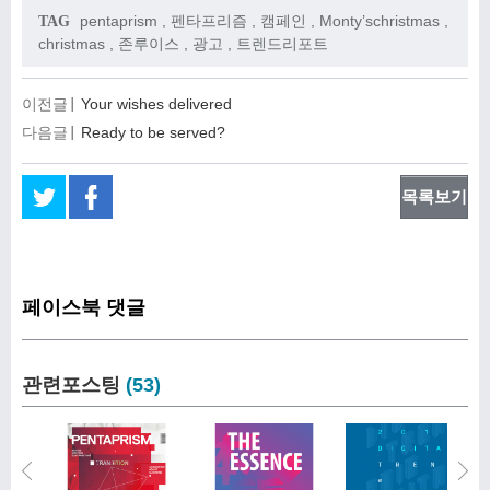
pentaprism
,
펜타프리즘
,
캠페인
,
Monty’schristmas
,
TAG
christmas
,
존루이스
,
광고
,
트렌드리포트
이전글
Your wishes delivered
다음글
Ready to be served?
목록보기
페이스북 댓글
관련포스팅
(53)