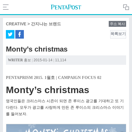
Search
PentaPost.net
CREATIVE > 간지나는 브랜드
주소 복사
목록보기
CREATIVE
Monty’s christmas
COMPANY
WRITER
홍보
|
2015-01-14
|
11,114
CULTURE
PENTAPRISM 2015. 1월호 |
CAMPAIGN FOCUS 02
Monty’s christmas
영국인들은 크리스마스 시즌이 되면 존 루이스 광고를
기대하고 또 기
다린다. 모두가 광고를 사랑하게 만든 존
루이스의 크리스마스 이야기
를 들어보자.