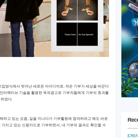
 모집방식에서 벗어난 새로운 아이디어로
,
작은 기부가 세상을 바꾼다
 인터랙티브 기술을 활용한 옥외광고로 기부자들에게 기부의 효과를
 하였다
.
대체하고 있는 요즘
,
길을 지나다가 기부활동에 참여하려고 해도 바로
Rec
일 가지고 있는 신용카드로 기부하면서
,
내 기부의 결과도 확인할 수
[CREAT