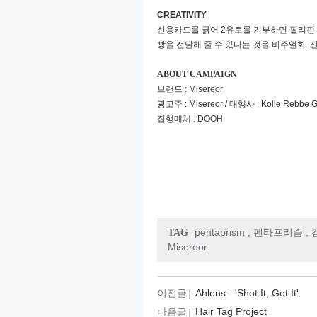
CREATIVITY
신용카드를 긁어
2
유로를 기부하면 필리핀
빵을 전달해 줄 수 있다는 것을 비주얼화
.
ABOUT CAMPAIGN
브랜드
: Misereor
광고주
: Misereor /
대행사
: Kolle Rebbe
집행매체
: DOOH
pentaprism
,
펜타프리즘
,
TAG
Misereor
이전글
Ahlens - 'Shot It, Got It'
다음글
Hair Tag Project