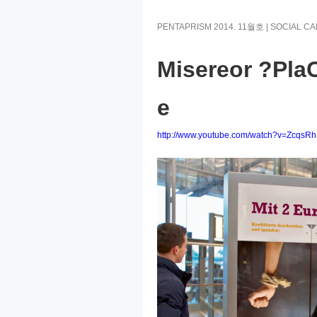
PENTAPRISM 2014. 11월호 | SOCIAL C
Misereor
?
Pla
e
http://www.youtube.com/watch?v=Zcqs