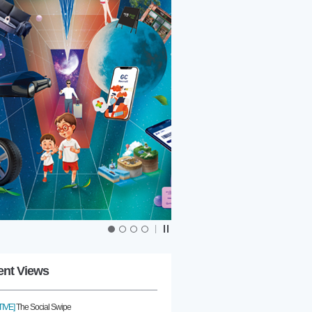
|
ent Views
IVE]
The Social Swipe