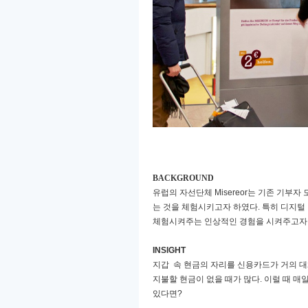
BACKGROUND
유럽의 자선단체
Misereor
는 기존 기부자
는 것을 체험시키고자 하였다
.
특히 디지털
체험시켜주는 인상적인 경험을 시켜주고자
INSIGHT
지갑
속 현금의 자리를 신용카드가 거의 
지불할 현금이 없을 때가 많다
.
이럴 때 매
있다면
?