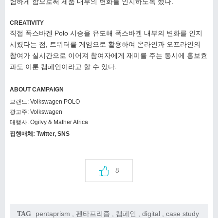
험하게 함으로써 제품 내부의 변화를 인지하도록
했다.
CREATIVITY
직접 폭스바겐 Polo 시승을 유도해 폭스바겐 내부의 변화를
인지
시켰다는 점, 트위터를 게임으로 활용하여 온라인과
오프라인의
참여가 실시간으로 이어져 참여자에게 재미를
주는 동시에 홍보효
과도 이룬 캠페인이라고 할 수 있다.
ABOUT CAMPAIGN
브랜드
: Volkswagen POLO
광고주
: Volkswagen
대행사
: Ogilvy & Mather Africa
집행매체
: Twitter, SNS
8
pentaprism
,
펜타프리즘
,
캠페인
,
digital
,
case study
TAG