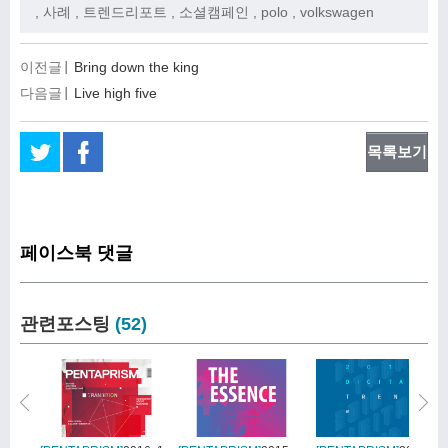
,
사례
,
트렌드리포트
,
소셜캠페인
,
polo
,
volkswagen
이전글
Bring down the king
다음글
Live high five
목록보기
페이스북 댓글
관련포스팅
(52)