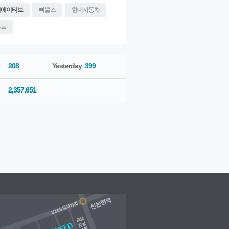
리에이티브
삐뿔즈
현대자동차
우트
208
Yesterday
399
2,357,651
5. 6
[PENTAPRISM]
2015. 5
[PENTAPRISM]
2015. 4
[PENTAPRISM]
2015. 3
월호 <Smart d..
월호 <Fashion..
월호 <Car>..