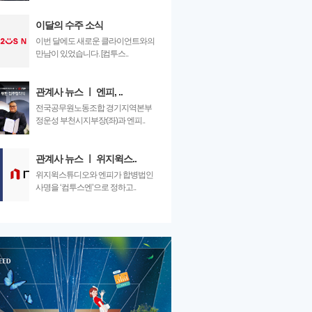
이달의 수주 소식
이번 달에도 새로운 클라이언트와의
만남이 있었습니다. [컴투스..
관계사 뉴스 ㅣ 엔피, ..
전국공무원노동조합 경기지역본부
정운성 부천시지부장(좌)과 엔피..
관계사 뉴스 ㅣ 위지윅스..
위지윅스튜디오와 엔피가 합병법인
사명을 ‘컴투스엔’으로 정하고..