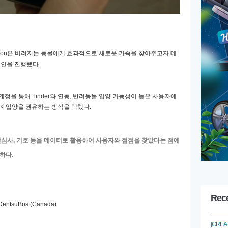
ion
은 버려지는 동물에게 효과적으로 새로운 가족을 찾아주고자 데
페인을 진행했다
.
계정을 통해
Tinder
와 연동
,
반려동물 입양 가능성이 높은 사용자에
여 입양을 권유하는 방식을 택했다
.
관심사
,
기호 등을 데이터로 활용하여 사용자와 접점을 찾았다는 점에
 하다
.
Rec
DentsuBos (Canada)
[CREAT