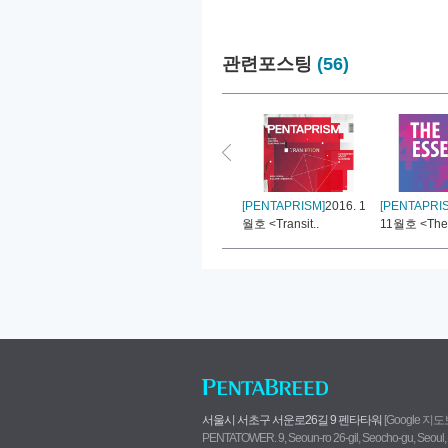
관련포스팅
(56)
[PENTAPRISM]
2016. 1
[PENTAPRI
월호 <Transit..
11월호 <The 
서울시 서초구 서운로26길 9 펜타타워
[Google 지
PENTATOWER. 9, Seoun-ro 26-gil, Seocho-gu, Seoul,