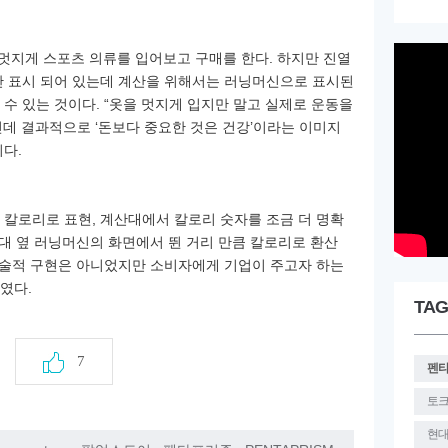
 멋지게 스포츠 의류를 입어보고 구매를 한다. 하지만 진열
만 표시 되어 있는데 계산을 위해서는 러닝머신으로 표시된
 수 있는 것이다. “옷을 멋지게 입지만 말고 실제로 운동을
인데
결과적으로 ‘돈보다 중요한 것은 건강’이라는 이미지
다.
 칼로리로 표현, 계산대에서 칼로리 숫자를 조금 더 명확
산대 옆 러닝머신의 화면에서 뛴 거리 만큼 칼로리로 환산
술적 구현은 아니었지만 소비자에게 기업이 주고자 하는
였다.
TAG
7
펜
토
현