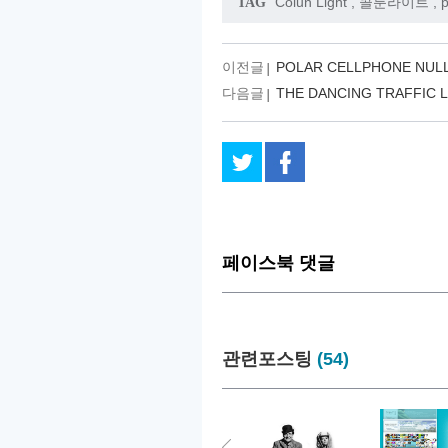
Colun Light
,
콜룬라이트
,
p
TAG
이전글
POLAR CELLPHONE NULL
다음글
THE DANCING TRAFFIC 
페이스북 댓글
관련포스팅
(54)