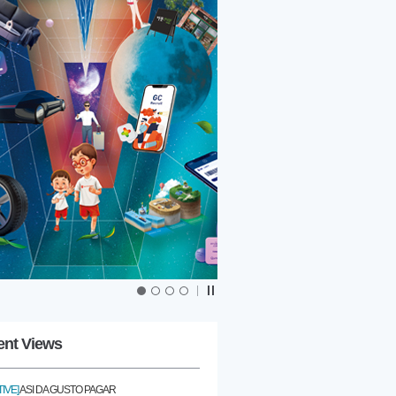
|
ent Views
IVE]
ASI DA GUSTO PAGAR