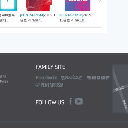
 400호부
[PENTAPRISM]
2016. 1
[PENTAPRISM]
2015.
[PENTAPRISM]
201
펜타..
월호 <Transit..
11월호 <The Es..
12월호 <2016 D..
도보기]
 Korea