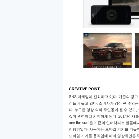
CREATIVE POINT
SNS
마케팅이 진화하고 있다
.
기존의 광고
례들이 늘고 있다
.
소비자가 영상 속 주인공
다
.
누구든 영상 속의 주인공이 될 수 있고
,
깊이 관여하고 기억하게 된다
. 2014
년 새
ace the sun
’은 기존의 인터랙티브 필름에
진행되었다
.
사용자는 모바일 기기를 기울
모바일 기기를 움직임에 따라 영상화면은