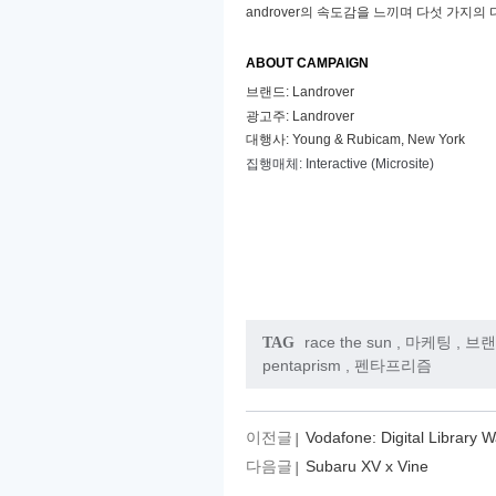
androver
의 속도감을 느끼며 다섯 가지의
ABOUT CAMPAIGN
브랜드
: Landrover
광고주
: Landrover
대행사
: Young & Rubicam, New York
집행매체
: Interactive (Microsite)
race the sun
,
마케팅
,
브랜
TAG
pentaprism
,
펜타프리즘
이전글
Vodafone: Digital Library W
다음글
Subaru XV x Vine