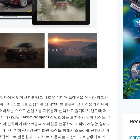
 형태에서 벗어난 다양하고 새로운 미디어 플랫폼을 이용한 광고사
이 되어 스토리를 진행하는 인터랙티브 필름이 그 사례중의 하나이
소비자는 스스로 콘텐츠를 자유롭게 선택하고 즐기며 브랜드에 더
롭게 디자인된
Landrover sports
의 민첩성을 보여주기 위해 제작된 ‘
R
Rec
서 더 진화하여 데스크탑과 모바일을 연동하여 조작이 가능한 형태로
이거나 터치하거나 간단한 화면 조작을 통해서 스토리를 진행시키며
,
 즉각적으로 반응한다
.
그러므로 사용자는 가상의 도로상황에 따라
L
[CREAT