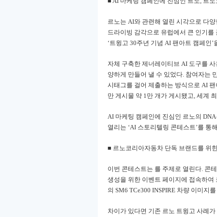
■ AI 마케팅 캠페인에 진심인 르노, 
르노는 AI와 관련해 열린 시각으로 다
드라이빙 감각으로 유럽에서 큰 인기를 
‘트윙고 30주년 기념 AI 팬아트 캠페인’
자체 구축한 제너레이티브 AI 도구를 
양하게 만들어 낼 수 있었다. 참여자는 만들
시태그를 걸어 제출하는 방식으로 AI 
만 게시물 약 1만 개가 게시됐고, 세계 
AI 마케팅 캠페인에 진심인 르노의 D
열리는 ‘AI 스토리텔링 콘테스트’를 통
■ 르노코리아자동차 단독 브랜드를 위한
이번 콘테스트는
를 주제로 열린다. 콘테
생성을 위한 이벤트 페이지에 접속하여 
의 SM6 TCe300 INSPIRE 차량 이
차이가 있다면 기존 르노 트윙고 사례가