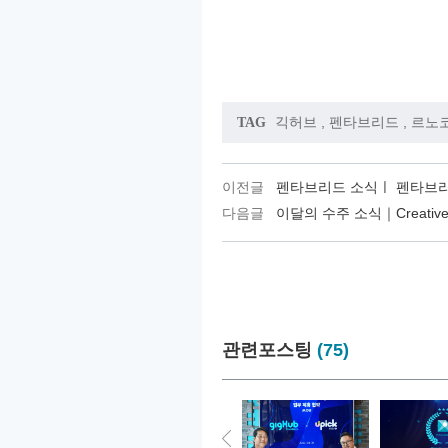
긱허브
,
펜타브리드
,
르노
TAG
이전글
펜타브리드 소식ㅣ 펜타브리
다음글
이달의 수주 소식｜Creative 
관련포스팅
(75)