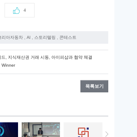
4
코리아자동차
,
AI
,
스토리텔링
,
콘테스트
드, 지식재산권 거래 시동, 아이피샵과 협약 체결
Winner
목록보기