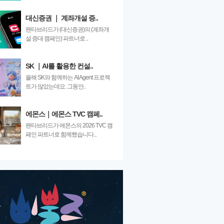
대신증권 ｜ 계좌개설 증..
펜타브리드가 (대신증권)의 (계좌개
설 증대 캠페인) 파트너로 ..
SK ｜AI를 활용한 컨설..
올해 SK와 함께하는 AI Agent 프로젝
트가 많았는데요. 그동안..
에몬스｜에몬스 TVC 캠페..
펜타브리드가 에몬스의 2026 TVC 캠
페인 파트너로 함께했습니다...