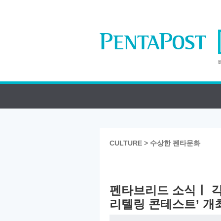
CULTURE > 수상한 펜타문화
펜타브리드 소식ㅣ 긱
리텔링 콘테스트’ 개