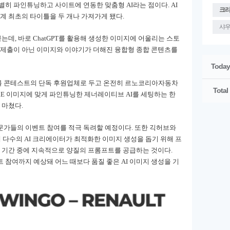
별히 파인튜닝하고 사이트에 연동한 맞춤형 AI라는 점이다. AI
크
계 최초의 타이틀을 두 개나 가져가게 됐다.
샤
는데, 바로 ChatGPT를 활용해 생성한 이미지에 어울리는 스토
 제출이 아닌 이미지와 이야기가 더해진 융합형 종합 콘텐츠를
Today
 콘테스트의 단독 후원업체로 두고 온전히 르노코리아자동차
Total
PIRE 이미지에 맞게 파인튜닝한 제너레이티브 AI를 세팅하는 한
 마쳤다.
전문가들의 이벤트 참여를 적극 독려할 예정이다. 또한 긱허브와
해 다수의 AI 크리에이터가 최적화한 이미지 생성을 돕기 위해 프
트 기간 중에 지속적으로 양질의 프롬프트를 공급하는 것이다.
참여까지 예상돼 어느 때보다 품질 좋은 AI 이미지 생성을 기