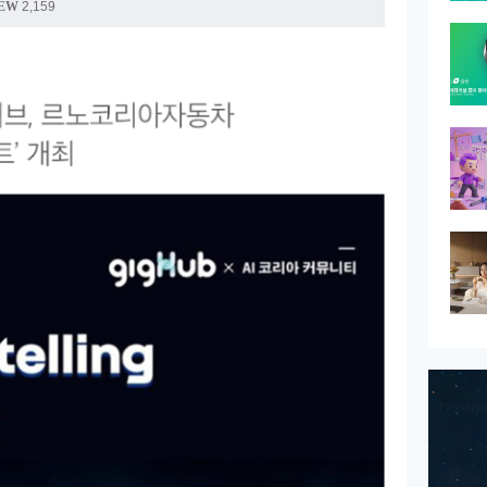
EW
2,159