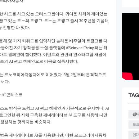
르노코리아자동차
양한 시도를 하고 있는 모터스그룹이다. 귀여운 차체와 재미있는
끌고 있는 르노의 트윙고. 르노는 트윙고 출시 30주년을 기념해
을 진행한 바 있다.
사용해 몇 가지 키워드를 입력하면 놀라운 비주얼의 트윙고를 다
어진 자기 창작물을 소셜 플랫폼에 #ReinventTwing라는 해
팬아트 캠페인에 참여했다. 이벤트와 관련해 인스타그램 채널에
최초의 AI 광고 캠페인으로 이목을 집중시켰다.
NA는 르노코리아자동차에도 이어졌다. 5월 2일부터 본격적으로
해서다.
TAG
 AI 콘테스트
스트 방식은 트윙고 AI 광고 캠페인과 기본적으로 유사하다. AI
펜
로그인한 뒤 자체 구축한 제너레이티브 AI 도구를 사용해 나만
미지를 생성하는 것까지는 비슷하다.
토
현
 범용 제너레이티브 AI를 사용했다면, 이번 르노코리아자동차