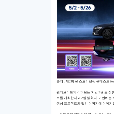
출처 : 제2회 AI 스토리텔링 콘테스트 for S
펜타브리드의 긱허브는 지난 3월 초 성황
트를 개최한다고 2일 밝혔다. 이번에는
생성 프로젝트와 달리 이미지에 이야기