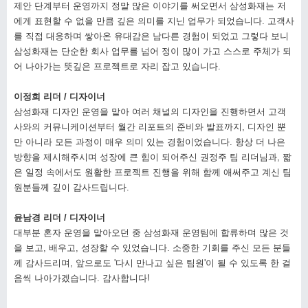
제안 단계부터 운영까지 정말 많은 이야기를 써오면서 삼성화재는 저
에게 표현할 수 없을 만큼 깊은 의미를 지닌 업무가 되었습니다. 고객사
를 직접 대응하며 쌓아온 유대감은 남다른 경험이 되었고 그렇다 보니
삼성화재는 단순한 회사 업무를 넘어 정이 많이 가고 스스로 주체가 되
어 나아가는 뜻깊은 프로젝트로 자리 잡고 있습니다.
이정희 리더 / 디자이너
삼성화재 디자인 운영을 맡아 여러 채널의 디자인을 진행하면서 고객
사와의 커뮤니케이션부터 월간 리포트의 준비와 발표까지, 디자인 뿐
만 아니라 모든 과정이 매우 의미 있는 경험이었습니다. 항상 더 나은
방향을 제시해주시며 성장에 큰 힘이 되어주신 권정주 팀 리더님과, 짧
은 일정 속에서도 원활한 프로젝트 진행을 위해 함께 애써주고 계신 팀
원분들께 깊이 감사드립니다.
윤남경 리더 / 디자이너
대부분 혼자 운영을 맡아오던 중 삼성화재 운영팀에 합류하며 많은 것
을 보고, 배우고, 성장할 수 있었습니다. 소중한 기회를 주신 모든 분들
께 감사드리며, 앞으로도 '다시 만나고 싶은 팀원'이 될 수 있도록 한 걸
음씩 나아가겠습니다. 감사합니다!