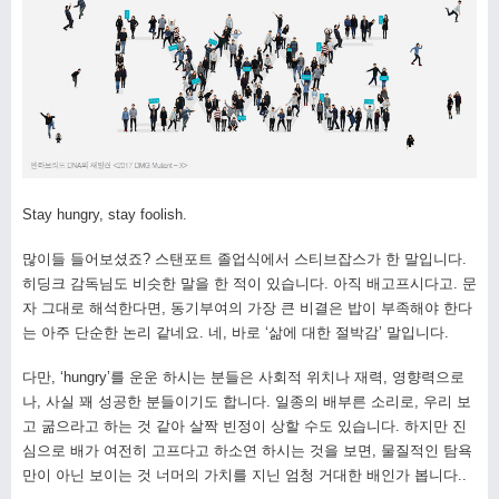
Stay hungry, stay foolish.
많이들 들어보셨죠? 스탠포트 졸업식에서 스티브잡스가 한 말입니다.
히딩크 감독님도 비슷한 말을 한 적이 있습니다. 아직 배고프시다고. 문
자 그대로 해석한다면, 동기부여의 가장 큰 비결은 밥이 부족해야 한다
는 아주 단순한 논리 같네요. 네, 바로 ‘삶에 대한 절박감’ 말입니다.
다만, ‘hungry’를 운운 하시는 분들은 사회적 위치나 재력, 영향력으로
나, 사실 꽤 성공한 분들이기도 합니다. 일종의 배부른 소리로, 우리 보
고 굶으라고 하는 것 같아 살짝 빈정이 상할 수도 있습니다. 하지만 진
심으로 배가 여전히 고프다고 하소연 하시는 것을 보면, 물질적인 탐욕
만이 아닌 보이는 것 너머의 가치를 지닌 엄청 거대한 배인가 봅니다..