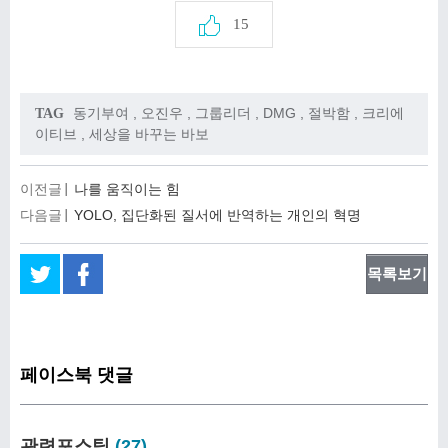
15
동기부여
,
오진우
,
그룹리더
,
DMG
,
절박함
,
크리에
TAG
이티브
,
세상을 바꾸는 바보
이전글
나를 움직이는 힘
다음글
YOLO, 집단화된 질서에 반역하는 개인의 혁명
목록보기
페이스북 댓글
관련포스팅
(27)