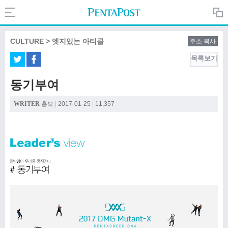
Search
PentaPost.net
CULTURE > 엣지있는 아티클
주소 복사
목록보기
CREATIVE
동기부여
COMPANY
WRITER
홍보
|
2017-01-25
|
11,357
CULTURE