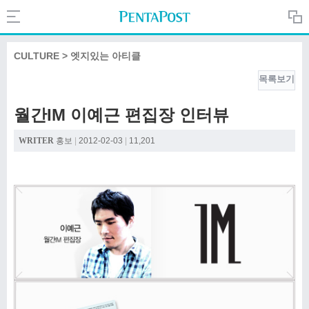
Search
PentaPost.net
CULTURE > 엣지있는 아티클
목록보기
CREATIVE
월간IM 이예근 편집장 인터뷰
COMPANY
WRITER
홍보
|
2012-02-03
|
11,201
CULTURE