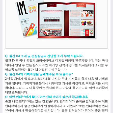
Q: 월간 IM 소개 및 편집장님의 간단한 소개 부탁 드립니다.
월간 IM은 국내 유일의 크리에이티브 디지털 마케팅 전문지입니다. 저는 국내
외에서 만날 수 있는 온오프라인 마케팅 전략과 광고를 독자들에게 소개할 수
있도록 노력하는 월간 IM 편집장 이예근입니다.
Q: 월간 IM의 기획과정을 공개해주실 수 있을까요?
2~3일 차이가 있겠으나, 일단 매월 마지막 주에 기자들과 함께 다음 달 기획회
의를 합니다. 기획회의를 통해서 세부적인 기사를 확정하고, 취재준비를 시작
합니다. 그리고 그 다음 주에는 취재와 원고 마감에 들어가고요. 이런 스케줄이
매달 반복됩니다.
Q: 어떤 인터뷰이가 좋고, 어떤 인터뷰이가 싫은지 궁금합니다.
좋고 나쁜 인터뷰이는 없는 것 같습니다. 인터뷰어가 준비를 많이할수록 어떤
인터뷰이든지 좋은 인터뷰가 만들어지니까요. 개인적으로는 인터뷰이는 인터
뷰어에 의해서 만들어진다고 생각합니다. 좋은 인터뷰어가 되어야 좋은 인터