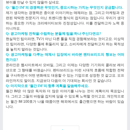
뷰이를 만날 수 있지 않을까 싶네요.
Q: ‘월간 IM’의 경쟁력은 무엇인지, 중요시하는 가치는 무엇인지 궁금합니다.
제가 생각하는 경쟁력은 종이로 이야기하는 매체라는 점, 그리고 마케팅과 관
련된 딱딱한 전문지가 아닌 트렌디한 형식의 잡지라는 점입니다. 우리가 생각
하는 중요한 가치는 크리에이티브와 진정성입니다. 이를 전달하고자 노력 중
이니까요.
Q: 광고마케팅 전락을 수립하는 분들께 팁을 하나 주신다면요?
현실적인 팁이라면, TV가 아닌 다른 툴을 직접 경험해보라는 것이고요. 이상적
인 팁이라면, 다양한 툴에 휘둘리지 말고, 소비자에게 전달하고자 하는 목적성
을 놓치지 말라는 것입니다.
Q: 광고마케팅을 다루는 매체사 입장에서 바라본 펜타브리드의 행보는 어떠
한가요?
온라인은 웹사이트에서 모바일, 그리고 이제는 다양한 기기와의 콜라보 레이
션으로 그 형태를 바꿨습니다. 펜타브리드는 이런 시대적 흐름에 적합한 전략
을 구사하면서 어떤 변화에도 대응할 수 있는 기업으로 성장한 것 같고요. 오프
라인까지도 말이죠. 지금보다 다음이 더 기대되는 회사인 것 같습니다.
Q: 마지막으로 ‘월간 IM’의 향후 계획을 말씀해주세요.
월간 IM은 더 많은 독자와 더 많은 이야기를 나누는 것이 계획이자 목표입니
다. 그리고 그들의 바람을 잡지에 담을 수 있도록 노력할 것이고요. 개인적으로
는 월간 IM 100호가 나올 때쯤이면 해외에서도 출간했으면 하는 바람이 있습
니다.