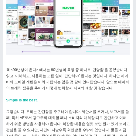
책 <90년생이 온다> 에서는 90년생의 특징 중 하나로 ‘간담함’을 꼽았습니다.
읽고, 이해하고, 사용하는 모든 일이 ‘간단해야’ 한다는 것입니다. 하지만 네이
버의 모바일 개편은 이와 가깝지는 않은 것 같아 안타깝습니다. 앞으로 네이버
의 트래픽 점유율 추이가 어떻게 변화할지 지켜봐야 할 것 같습니다.
Simple is the best.
그렇습니다. 우리는 간단함을 추구해야 합니다. 제안서를 쓰거나, 보고서를 쓸
때, 특히 AE로서 광고주와 대화할 때나 소비자와 대화할 때도 간단하고 이해
하기 쉬운 방법을 사용해야 합니다. 복잡한 내용은 얼핏 보면 뭔가 있어 보이고
관심을 끌 수 있지만, 시간이 지날수록 외면받을 수밖에 없습니다. 물론 지금
작성 중인 보고서에서 무언가를 덜어내면 없어 보일 것 같고, 더 뺄 것도 없어