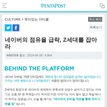
Search
PentaPost.net
CULTURE > 엣지있는 아티클
주소 복사
목록보기
CREATIVE
네이버의 점유율 급락, Z세대를 잡아
라
COMPANY
WRITER
홍보
|
2019-06-28
|
4,904
CULTURE
Z세대의 등장으로 네이버의 트래픽이 유튜브로 상당수 넘어가고 있다는 이야
기는 요즘 핫! 한 주제입니다. 하지만 이런 이야기는 이미 많이 알고 계실 테니
더 하지는 않겠습니다. 오늘 할 얘기는
“네이버의 모바일 개편을 통해 우리가
배울 점”
입니다.