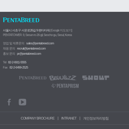
서울시 서초구 서운로26길 9 펜타타워
[Google 지도보기]
PENTATOWER. 9, Seoun-ro 26-gil, Seocho-gu, Seoul, Korea
영업 및 제휴문의
sales@pentabreed.com
채용 문의
recruit@pentabreed.com
홍보 문의
pr@pentabreed.com
Tel
82-2-6911-5555
Fax
82-2-6499-2525
|
|
COMPANY BROCHURE
INTRANET
개인정보처리방침