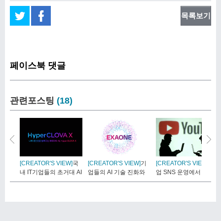
목록보기
페이스북 댓글
관련포스팅
(18)
[CREATOR'S VIEW]
국
[CREATOR'S VIEW]
기
[CREATOR'S VIEW]
기
내 IT기업들의 초거대 AI
업들의 AI 기술 진화와
업 SNS 운영에서 유튜
..
도..
브의 ..