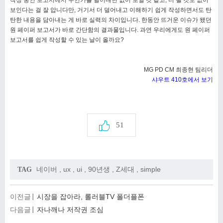
보인다는 걸 잘 압니다만, 거기서 더 덜어내고 이해하기 쉽게 작성하면서도 탄
탄한 내용을 담아내는 게 바로 실력의 차이입니다. 한동안 뜨거운 이슈가 됐던
원 페이퍼 보고서가 바로 간단함의 결과물입니다. 과연 우리에게도 원 페이퍼
보고서를 쉽게 작성할 수 있는 날이 올까요?
MG PD CM 최종현 팀리더
샤우트 410호에서 보기
51
네이버
,
ux
,
ui
,
90년생
,
Z세대
,
simple
TAG
이전글
시장을 잡아라, 롤러블TV 폴더플폰
다음글
자나깨나 저작권 조심