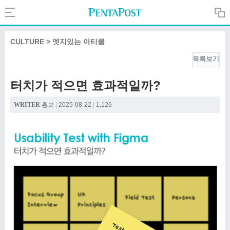
Search
PentaPost.net
CULTURE > 엣지있는 아티클
목록보기
CREATIVE
터치가 적으면 효과적일까?
COMPANY
WRITER
홍보
|
2025-08-22
|
1,126
CULTURE