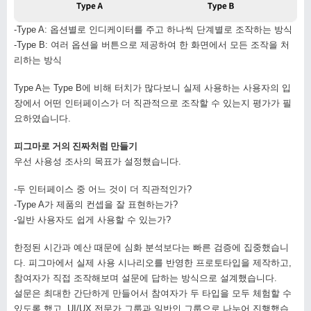
-Type A: 옵션별로 인디케이터를 주고 하나씩 단계별로 조작하는 방식
-Type B: 여러 옵션을 버튼으로 제공하여 한 화면에서 모든 조작을 처
리하는 방식
Type A는 Type B에 비해 터치가 많다보니 실제 사용하는 사용자의 입
장에서 어떤 인터페이스가 더 직관적으로 조작할 수 있는지 평가가 필
요하였습니다.
피그마로 거의 진짜처럼 만들기
우선 사용성 조사의 목표가 설정했습니다.
-두 인터페이스 중 어느 것이 더 직관적인가?
-Type A가 제품의 컨셉을 잘 표현하는가?
-일반 사용자도 쉽게 사용할 수 있는가?
한정된 시간과 예산 때문에 심화 분석보다는 빠른 검증에 집중했습니
다. 피그마에서 실제 사용 시나리오를 반영한 프로토타입을 제작하고,
참여자가 직접 조작해보며 설문에 답하는 방식으로 설계했습니다.
설문은 최대한 간단하게 만들어서 참여자가 두 타입을 모두 체험할 수
있도록 했고, UI/UX 전문가 그룹과 일반인 그룹으로 나누어 진행했습