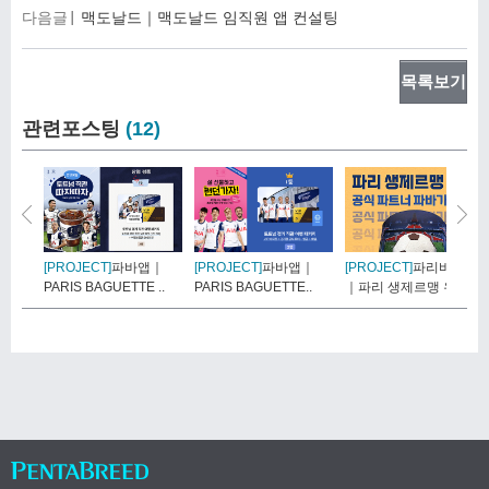
다음글
맥도날드｜맥도날드 임직원 앱 컨설팅
목록보기
관련포스팅
(12)
[PROJECT]
파바앱｜
[PROJECT]
파바앱｜
[PROJECT]
파리바게뜨
PARIS BAGUETTE ..
PARIS BAGUETTE..
｜파리 생제르맹 우승..