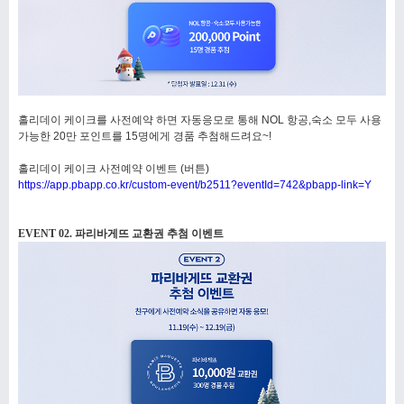
홀리데이 케이크를 사전예약 하면 자동응모로 통해 NOL 항공,숙소 모두 사용
가능한 20만 포인트를 15명에게 경품 추첨해드려요~!
홀리데이 케이크 사전예약 이벤트 (버튼)
https://app.pbapp.co.kr/custom-event/b2511?eventId=742&pbapp-link=Y
EVENT 02. 파리바게뜨 교환권 추첨 이벤트