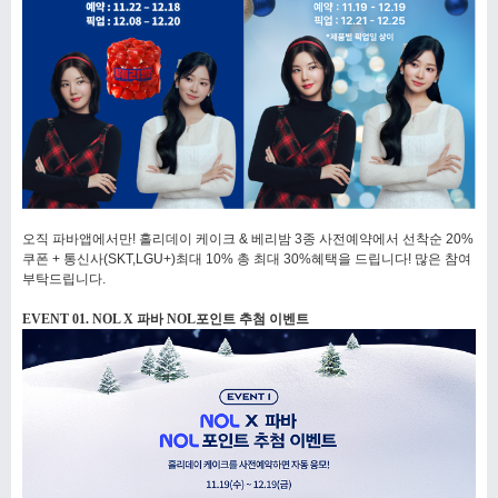
오직 파바앱에서만! 홀리데이 케이크 & 베리밤 3종 사전예약에서 선착순 20%
쿠폰 + 통신사(SKT,LGU+)최대 10% 총 최대 30%혜택을 드립니다! 많은 참여
부탁드립니다.
EVENT 01. NOL X 파바 NOL포인트 추첨 이벤트