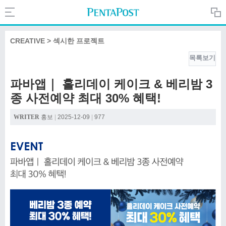
Search
PentaPost.net
CREATIVE > 섹시한 프로젝트
목록보기
CREATIVE
파바앱｜ 홀리데이 케이크 & 베리밤 3
종 사전예약 최대 30% 혜택!
COMPANY
WRITER
홍보
|
2025-12-09
|
977
CULTURE