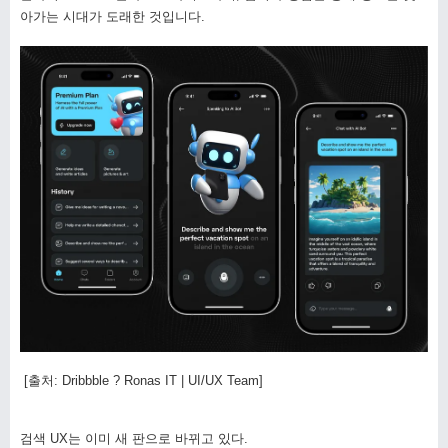
아가는 시대가 도래한 것입니다.
[출처: Dribbble ? Ronas IT | UI/UX Team]
검색 UX는 이미 새 판으로 바뀌고 있다.