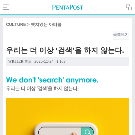
Search
PentaPost.net
CULTURE > 엣지있는 아티클
목록보기
CREATIVE
우리는 더 이상 ‘검색’을 하지 않는다.
COMPANY
WRITER
홍보
|
2025-11-24
|
1,168
CULTURE