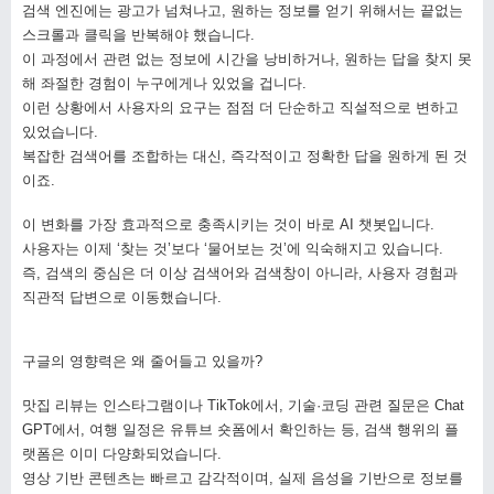
검색 엔진에는 광고가 넘쳐나고, 원하는 정보를 얻기 위해서는 끝없는
스크롤과 클릭을 반복해야 했습니다.
이 과정에서 관련 없는 정보에 시간을 낭비하거나, 원하는 답을 찾지 못
해 좌절한 경험이 누구에게나 있었을 겁니다.
이런 상황에서 사용자의 요구는 점점 더 단순하고 직설적으로 변하고
있었습니다.
복잡한 검색어를 조합하는 대신, 즉각적이고 정확한 답을 원하게 된 것
이죠.
이 변화를 가장 효과적으로 충족시키는 것이 바로 AI 챗봇입니다.
사용자는 이제 ‘찾는 것’보다 ‘물어보는 것’에 익숙해지고 있습니다.
즉, 검색의 중심은 더 이상 검색어와 검색창이 아니라, 사용자 경험과
직관적 답변으로 이동했습니다.
구글의 영향력은 왜 줄어들고 있을까?
맛집 리뷰는 인스타그램이나 TikTok에서, 기술·코딩 관련 질문은 Chat
GPT에서, 여행 일정은 유튜브 숏폼에서 확인하는 등, 검색 행위의 플
랫폼은 이미 다양화되었습니다.
영상 기반 콘텐츠는 빠르고 감각적이며, 실제 음성을 기반으로 정보를