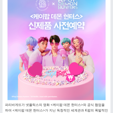
파리바게뜨가 넷플릭스의 영화 <케이팝 데몬 헌터스>와 공식 협업을
하여 <케이팝 데몬 헌터스>가 지닌 독창적인 세계관과 K팝의 폭발적인