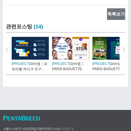
목록보기
관련포스팅
(14)
[PROJECT]
파바앱｜파
[PROJECT]
파바앱｜
[PROJECT]
파바앱｜
란라벨 케이크 친구 ..
PARIS BAGUETTE..
PARIS BAGUETTE..
서울시 서초구 서운로26길 9 펜타타워
[Google 지도보기]