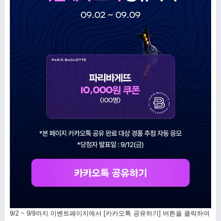
9/2 ~ 9/9까지 이벤트페이지에서 [카카오톡 공유하기] 버튼을 클릭하여