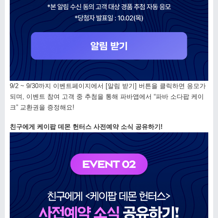
9/2 ~ 9/30까지 이벤트페이지에서 [알림 받기] 버튼을 클릭하면 응모가
되며, 이벤트 참여 고객 중 추첨을 통해 파바앱에서 “파바 소다팝 케이
크” 교환권을 증정해요!
친구에게 케이팝 데몬 헌터스 사전예약 소식 공유하기!