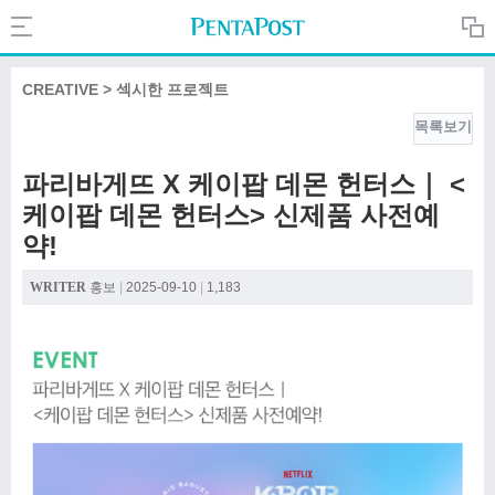
Search
PentaPost.net
CREATIVE > 섹시한 프로젝트
목록보기
CREATIVE
파리바게뜨 X 케이팝 데몬 헌터스｜ <
케이팝 데몬 헌터스> 신제품 사전예
COMPANY
약!
WRITER
홍보
|
2025-09-10
|
1,183
CULTURE