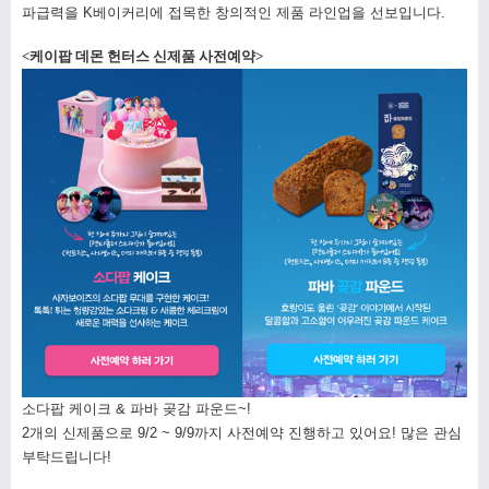
파급력을 K베이커리에 접목한 창의적인 제품 라인업을 선보입니다.
<케이팝 데몬 헌터스 신제품 사전예약>
소다팝 케이크 & 파바 곶감 파운드~!
2개의 신제품으로 9/2 ~ 9/9까지 사전예약 진행하고 있어요! 많은 관심
부탁드립니다!