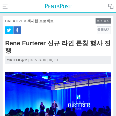
Search
PentaPost.net
CREATIVE > 섹시한 프로젝트
주소 복사
목록보기
CREATIVE
Rene Furterer 신규 라인 론칭 행사 진
행
COMPANY
WRITER
홍보
|
2015-04-10
|
10,981
CULTURE