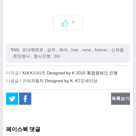
7
르네휘떼르
,
샴푸
,
헤어
,
hair
,
rene
,
futerer
,
신제품
TAG
,
론칭행사
,
행사진행
,
BX
이전글
KIA K시리즈 Designed by K 2015 통합캠페인 진행
다음글
기아자동차 Designed by K, K7도네이션
목록보기
페이스북 댓글