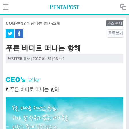
Search
PentaPost.net
COMPANY > 남다른 회사소개
주소 복사
목록보기
CREATIVE
푸른 바다로 떠나는 항해
COMPANY
WRITER
홍보
|
2017-01-25
|
13,442
CULTURE