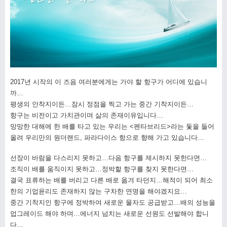
2017년 시작의 이 즈음 여러분에게는 가야 할 항구가 어디에 있습니
까…
평생의 안착지이든…잠시 정점을 찍고 가는 중간 기착지이든…
항구는 비전이고 가치관이며 삶의 존재이유입니다…
망망한 대해에 한 배를 타고 있는 우리는 <펜타브리드>라는 돛을 들어
올려 우리만의 원더랜드, 파라다이스 항으로 향해 가고 있습니다…
선장이 바람을 다스리지 못하고…다음 항구를 제시하지 못한다면…
조직이 배를 움직이지 못하고…정박할 항구를 찾지 못한다면…
결국 표류하는 배를 버리고 다른 배로 옮겨 타던지…해적이 되어 최소
한의 기업윤리도 존재하지 않는 구차한 연명을 해야겠지요…
중간 기착지인 항구에 정박하여 새로운 물자도 공급받고…배의 성능을
업그레이드 해야 하며…에너지 넘치는 새로운 선원도 선발해야 합니
다…