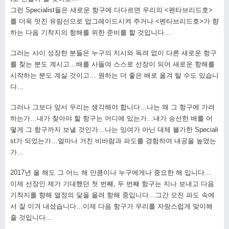
그런 Specialist들은 새로운 항구에 다다르면 우리의 <펜타브리드호>
를 더욱 멋진 유람선으로 업그레이드시켜 주거나 <펜타브리드호>가 향
하는 다음 기착지의 항해를 위한 준비를 할 것입니다…
그러는 사이 성장한 분들은 누구의 지시와 독려 없이 다른 새로운 항구
를 찾는 분도 계시고…배를 사들여 스스로 선장이 되어 새로운 항해를
시작하는 분도 계실 것이고… 원하는 더 좋은 배로 옮겨 탈 수도 있습니
다…
그러나 그보다 앞서 우리는 생각해야 합니다…나는 왜 그 항구에 가려
하는가…내가 찾아야 할 항구는 어디에 있는가…내가 승선한 배를 어
떻게 그 항구까지 보낼 것인가…나는 잉여가 아닌 대체 불가한 Speciali
st가 되었는가…얼마나 거친 비바람과 파도를 경험하여 내공을 높였는
가…
2017년 올 해도 그 어느 해 만큼이나 누구에게나 중요한 해 입니다…
이제 선장인 제가 기대했던 첫 번째, 두 번째 항구는 지나 보내고 다음
기착지를 향해 열정의 닻을 올려 항해 중입니다…그간 모진 파도 속에
서 잘 이겨 내셨습니다…이제 다음 항구가 우리를 자랑스럽게 맞이해
줄 것입니다…