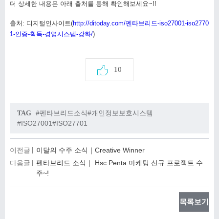
더 상세한 내용은 아래 출처를 통해 확인해보세요~!!
출처: 디지털인사이트(
http://ditoday.com/펜타브리드-iso27001-iso2770
1-인증-획득-경영시스템-강화/
)
10
#펜타브리드소식#개인정보보호시스템
TAG
#ISO27001#ISO27701
이전글
이달의 수주 소식｜Creative Winner
다음글
펜타브리드 소식｜ Hsc Penta 마케팅 신규 프로젝트 수
주~!
목록보기