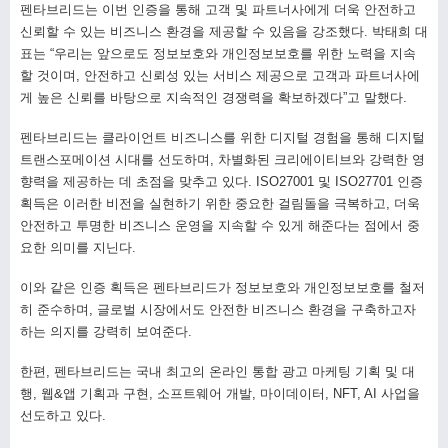
펜타브리드는 이번 인증을 통해 고객 및 파트너사에게 더욱 안전하고
신뢰할 수 있는 비즈니스 환경을 제공할 수 있음을 강조했다. 박태희 대
표는 “우리는 앞으로도 정보보호와 개인정보보호를 위한 노력을 지속
할 것이며, 안전하고 신뢰성 있는 서비스 제공으로 고객과 파트너사에
게 높은 신뢰를 바탕으로 지속적인 경쟁력을 확보하겠다”고 말했다.
펜타브리드는 클라이언트 비즈니스를 위한 디지털 경험을 통해 디지털
트랜스포메이션 시대를 선도하며, 차별화된 크리에이티브와 강력한 영
향력을 제공하는 데 초점을 맞추고 있다. ISO27001 및 ISO27701 인증
획득은 이러한 비전을 실현하기 위한 중요한 걸림돌을 극복하고, 더욱
안전하고 투명한 비즈니스 운영을 지속할 수 있게 해준다는 점에서 중
요한 의미를 지닌다.
이와 같은 인증 획득은 펜타브리드가 정보보호와 개인정보보호를 철저
히 준수하며, 글로벌 시장에서도 안전한 비즈니스 환경을 구축하고자
하는 의지를 강력히 보여준다.
한편, 펜타브리드는 국내 최고의 온라인 통합 광고 마케팅 기획 및 대
행, 웹&앱 기획과 구현, 소프트웨어 개발, 마이데이터, NFT, AI 사업을
선도하고 있다.