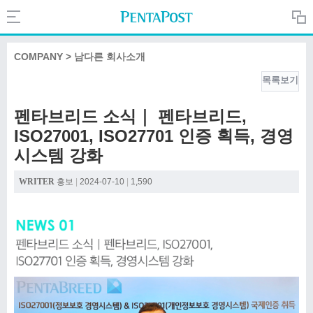
Search
PentaPost.net
COMPANY > 남다른 회사소개
목록보기
CREATIVE
펜타브리드 소식｜ 펜타브리드,
ISO27001, ISO27701 인증 획득, 경영
COMPANY
시스템 강화
WRITER
홍보
|
2024-07-10
|
1,590
CULTURE