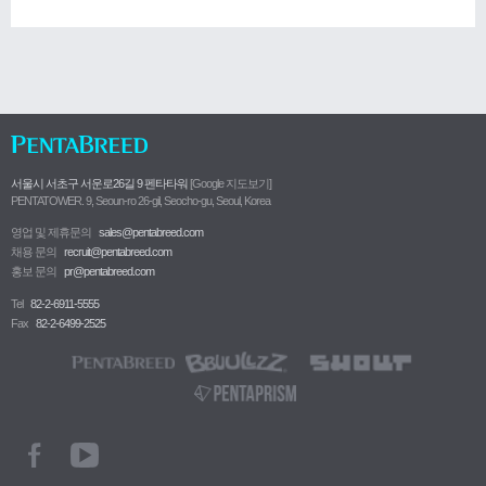
서울시 서초구 서운로26길 9 펜타타워
[Google 지도보기]
PENTATOWER. 9, Seoun-ro 26-gil, Seocho-gu, Seoul, Korea
영업 및 제휴문의
sales@pentabreed.com
채용 문의
recruit@pentabreed.com
홍보 문의
pr@pentabreed.com
Tel
82-2-6911-5555
Fax
82-2-6499-2525