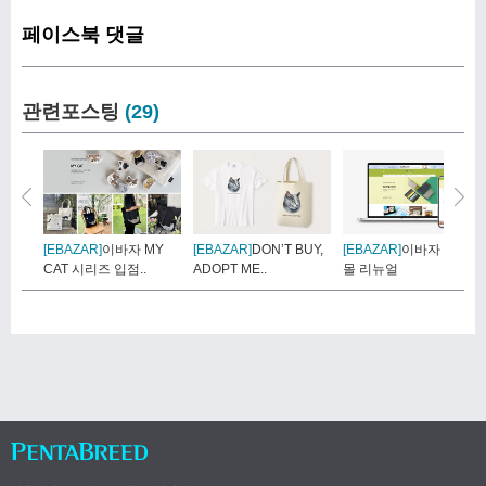
페이스북 댓글
관련포스팅
(29)
[EBAZAR]
이바자 MY
[EBAZAR]
DON’T BUY,
[EBAZAR]
이바자 쇼핑
CAT 시리즈 입점..
ADOPT ME..
몰 리뉴얼