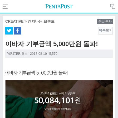
Search
PentaPost.net
CREATIVE > 간지나는 브랜드
주소 복사
목록보기
CREATIVE
이바자 기부금액 5,000만원 돌파!
COMPANY
WRITER
홍보
|
2018-08-10
|
5,570
CULTURE