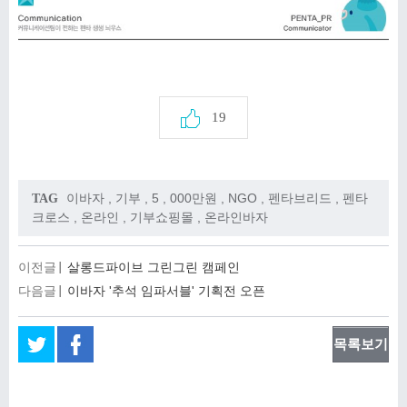
19
이바자
,
기부
,
5
,
000만원
,
NGO
,
펜타브리드
,
펜타
TAG
크로스
,
온라인
,
기부쇼핑몰
,
온라인바자
이전글
살롱드파이브 그린그린 캠페인
다음글
이바자 '추석 임파서블' 기획전 오픈
목록보기