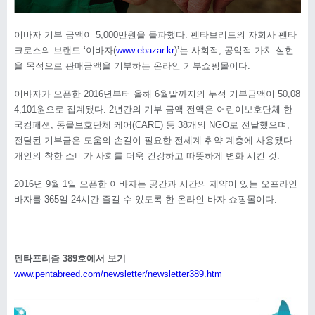
이바자 기부 금액이 5,000만원을 돌파했다. 펜타브리드의 자회사 펜타
크로스의 브랜드 ‘이바자(
www.ebazar.kr
)’는 사회적, 공익적 가치 실현
을 목적으로 판매금액을 기부하는 온라인 기부쇼핑몰이다.
이바자가 오픈한 2016년부터 올해 6월말까지의 누적 기부금액이 50,08
4,101원으로 집계됐다. 2년간의 기부 금액 전액은 어린이보호단체 한
국컴패션, 동물보호단체 케어(CARE) 등 38개의 NGO로 전달했으며,
전달된 기부금은 도움의 손길이 필요한 전세계 취약 계층에 사용됐다.
개인의 착한 소비가 사회를 더욱 건강하고 따뜻하게 변화 시킨 것.
2016년 9월 1일 오픈한 이바자는 공간과 시간의 제약이 있는 오프라인
바자를 365일 24시간 즐길 수 있도록 한 온라인 바자 쇼핑몰이다.
펜타프리즘 389호에서 보기
www.pentabreed.com/newsletter/newsletter389.htm