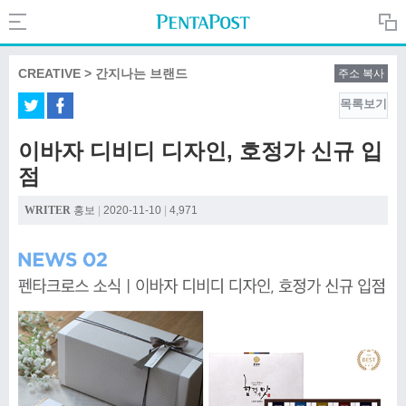
Search
PentaPost.net
CREATIVE > 간지나는 브랜드
주소 복사
목록보기
CREATIVE
이바자 디비디 디자인, 호정가 신규 입
점
COMPANY
WRITER
홍보
|
2020-11-10
|
4,971
CULTURE