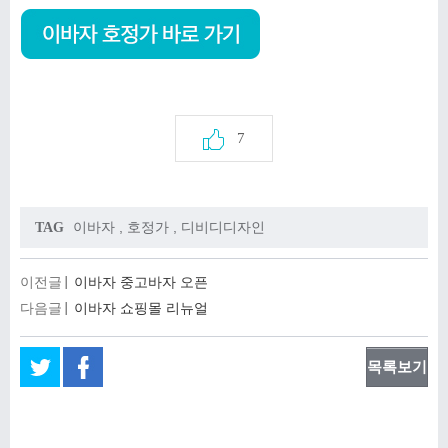
7
이바자
,
호정가
,
디비디디자인
TAG
이전글
이바자 중고바자 오픈
다음글
이바자 쇼핑몰 리뉴얼
목록보기