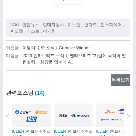
연합뉴스
,
현대자동차
,
이노션
,
안다르
,
인스파이어
,
TAG
AI모델
,
리조트
,
마케팅
이전글
이달의 수주 소식｜Creative Winner
다음글
2023 펜타브리드 소식ㅣ 펜타브리드 "기업에 최적화 된
컨설팅... 화장품 업계에 A..
목록보기
관련포스팅
(14)
[CLIENT]
이달의 수주 소
[CLIENT]
이달의 수주 소
[CLIENT]
이달의 수주 소