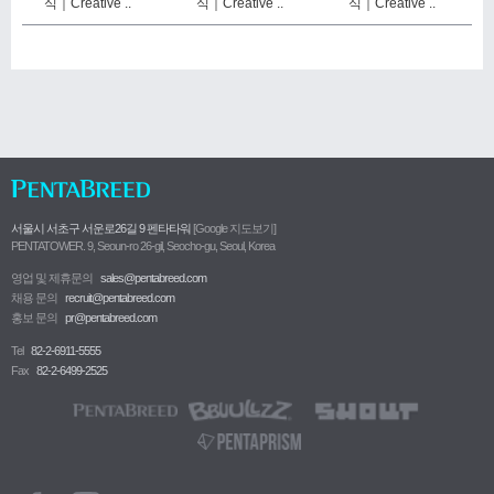
식｜Creative ..
식｜Creative ..
식｜Creative ..
서울시 서초구 서운로26길 9 펜타타워
[Google 지도보기]
PENTATOWER. 9, Seoun-ro 26-gil, Seocho-gu, Seoul, Korea
영업 및 제휴문의
sales@pentabreed.com
채용 문의
recruit@pentabreed.com
홍보 문의
pr@pentabreed.com
Tel
82-2-6911-5555
Fax
82-2-6499-2525