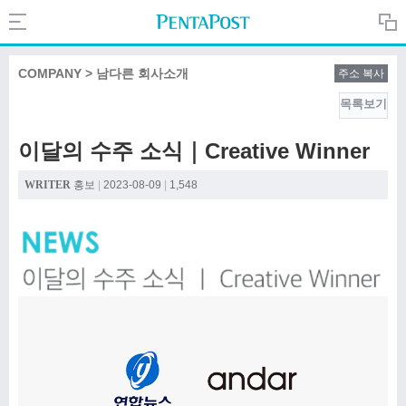
Search
PentaPost.net
COMPANY > 남다른 회사소개
주소 복사
목록보기
CREATIVE
이달의 수주 소식｜Creative Winner
COMPANY
WRITER
홍보
|
2023-08-09
|
1,548
CULTURE